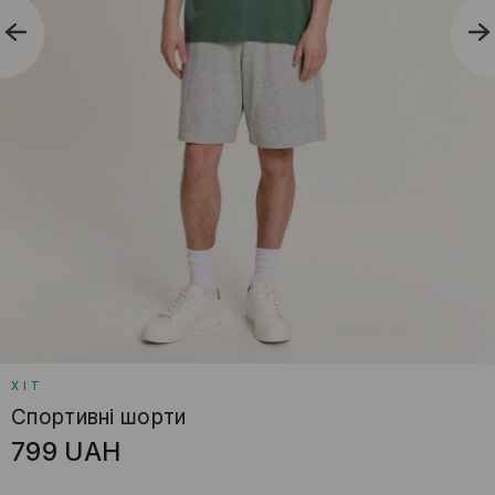
ХІТ
Спортивні шорти
799
UAH