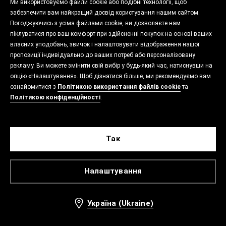
Ми використовуємо файли cookie або подібні технології, щоб
забезпечити вам найкращий досвід користування нашим сайтом.
Погоджуючись з усіма файлами cookie, ви дозволяєте нам
піклуватися про ваш комфорт при здійсненні покупок на основі ваших
власних уподобань, звичок і налаштовувати відображення нашої
пропозиції індивідуально до ваших потреб або персоналізовану
рекламу. Ви можете змінити свій вибір у будь-який час, натиснувши на
опцію «Налаштування». Щоб дізнатися більше, ми рекомендуємо вам
ознайомитися з
Політикою використання файлів cookie
та
Політикою конфіденційності
.
Так
Налаштування
Україна (Ukraine)