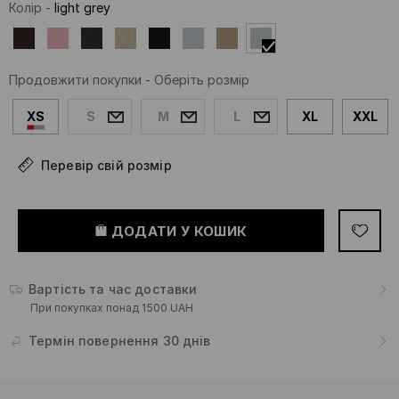
Колір
-
light grey
Продовжити покупки
-
Оберіть розмір
XS
S
M
L
XL
XXL
Перевір свій розмір
ДОДАТИ У КОШИК
Вартість та час доставки
При покупках понад 1500 UAH
Термін повернення 30 днів