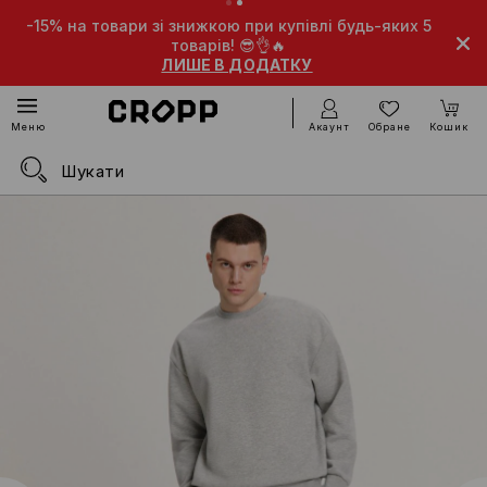
-15% на товари зі знижкою при купівлі будь-яких 5
товарів! 😎👌🔥
ЛИШЕ В ДОДАТКУ
Акаунт
Обране
Кошик
Меню