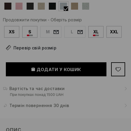
Продовжити покупки
-
Оберіть розмір
XS
S
M
L
XL
XXL
Перевір свій розмір
ДОДАТИ У КОШИК
Вартість та час доставки
При покупках понад 1500 UAH
Термін повернення 30 днів
ОПИС