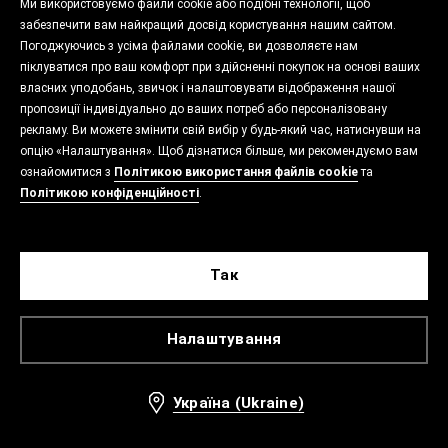
Ми використовуємо файли cookie або подібні технології, щоб
забезпечити вам найкращий досвід користування нашим сайтом.
Погоджуючись з усіма файлами cookie, ви дозволяєте нам
піклуватися про ваш комфорт при здійсненні покупок на основі ваших
власних уподобань, звичок і налаштовувати відображення нашої
пропозиції індивідуально до ваших потреб або персоналізовану
рекламу. Ви можете змінити свій вибір у будь-який час, натиснувши на
опцію «Налаштування». Щоб дізнатися більше, ми рекомендуємо вам
ознайомитися з
Політикою використання файлів cookie
та
Політикою конфіденційності
.
Так
Налаштування
Україна (Ukraine)