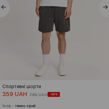
Спортивні шорти
359
UAH
799
UAH
-55%
Колір
-
темно-сірий