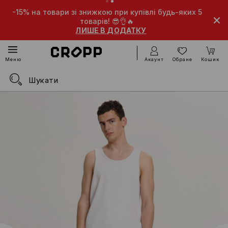
-15% на товари зі знижкою при купівлі будь-яких 5
товарів! 😎👌🔥
ЛИШЕ В ДОДАТКУ
Акаунт
Обране
Кошик
Меню