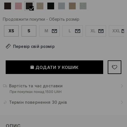
Продовжити покупки
-
Оберіть розмір
XS
S
M
L
XL
XXL
Перевір свій розмір
ДОДАТИ У КОШИК
Вартість та час доставки
При покупках понад 1500 UAH
Термін повернення 30 днів
ОПИС