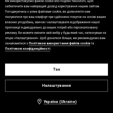
Ми використовуємо файли cookie або подібні технології, щоб
забезпечити вам найкращий досвід користування нашим сайтом.
Погоджуючись з усіма файлами cookie, ви дозволяєте нам
піклуватися про ваш комфорт при здійсненні покупок на основі ваших
власних уподобань, звичок і налаштовувати відображення нашої
пропозиції індивідуально до ваших потреб або персоналізовану
рекламу. Ви можете змінити свій вибір у будь-який час, натиснувши на
опцію «Налаштування». Щоб дізнатися більше, ми рекомендуємо вам
ознайомитися з
Політикою використання файлів cookie
та
Політикою конфіденційності
.
Так
Налаштування
Україна (Ukraine)