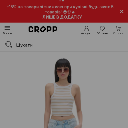
-15% на товари зі знижкою при купівлі будь-яких 5
товарів! 😎👌🔥
ЛИШЕ В ДОДАТКУ
Акаунт
Обране
Кошик
Меню