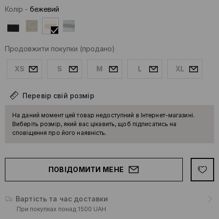
Колір
-
бежевий
Продовжити покупки
(продано)
XS
S
M
L
XL
Перевір свій розмір
На даний момент цей товар недоступний в Інтернет-магазині.
Виберіть розмір, який вас цікавить, щоб підписатись на
сповіщення про його наявність.
ПОВІДОМИТИ МЕНЕ
Вартість та час доставки
При покупках понад 1500 UAH