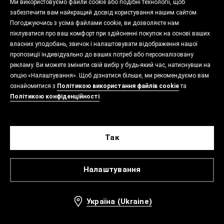
Ми використовуємо файли cookie або подібні технології, щоб
забезпечити вам найкращий досвід користування нашим сайтом.
Погоджуючись з усіма файлами cookie, ви дозволяєте нам
піклуватися про ваш комфорт при здійсненні покупок на основі ваших
власних уподобань, звичок і налаштовувати відображення нашої
пропозиції індивідуально до ваших потреб або персоналізовану
рекламу. Ви можете змінити свій вибір у будь-який час, натиснувши на
опцію «Налаштування». Щоб дізнатися більше, ми рекомендуємо вам
ознайомитися з
Політикою використання файлів cookie
та
Політикою конфіденційності
.
Так
Налаштування
Україна (Ukraine)