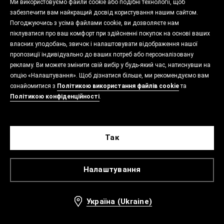
Ми використовуємо файли cookie або подібні технології, щоб
забезпечити вам найкращий досвід користування нашим сайтом.
Погоджуючись з усіма файлами cookie, ви дозволяєте нам
піклуватися про ваш комфорт при здійсненні покупок на основі ваших
власних уподобань, звичок і налаштовувати відображення нашої
пропозиції індивідуально до ваших потреб або персоналізовану
рекламу. Ви можете змінити свій вибір у будь-який час, натиснувши на
опцію «Налаштування». Щоб дізнатися більше, ми рекомендуємо вам
ознайомитися з
Політикою використання файлів cookie
та
Політикою конфіденційності
.
Так
Налаштування
Україна (Ukraine)