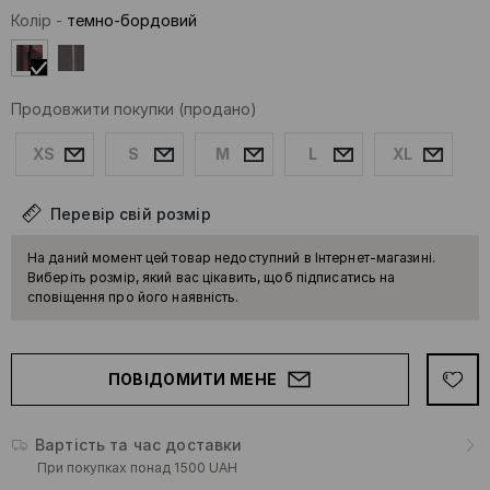
Колір
-
темно-бордовий
Продовжити покупки
(продано)
XS
S
M
L
XL
Перевір свій розмір
На даний момент цей товар недоступний в Інтернет-магазині.
Виберіть розмір, який вас цікавить, щоб підписатись на
сповіщення про його наявність.
ПОВІДОМИТИ МЕНЕ
Вартість та час доставки
При покупках понад 1500 UAH