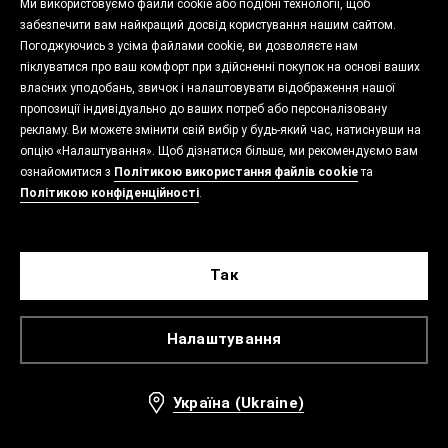
Ми використовуємо файли cookie або подібні технології, щоб
забезпечити вам найкращий досвід користування нашим сайтом.
Погоджуючись з усіма файлами cookie, ви дозволяєте нам
піклуватися про ваш комфорт при здійсненні покупок на основі ваших
власних уподобань, звичок і налаштовувати відображення нашої
пропозиції індивідуально до ваших потреб або персоналізовану
рекламу. Ви можете змінити свій вибір у будь-який час, натиснувши на
опцію «Налаштування». Щоб дізнатися більше, ми рекомендуємо вам
ознайомитися з
Політикою використання файлів cookie
та
Політикою конфіденційності
.
Так
Налаштування
Україна (Ukraine)