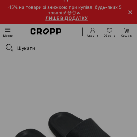
-15% на товари зі знижкою при купівлі будь-яких 5
товарів! 😎👌🔥
ЛИШЕ В ДОДАТКУ
Акаунт
Обране
Кошик
Меню