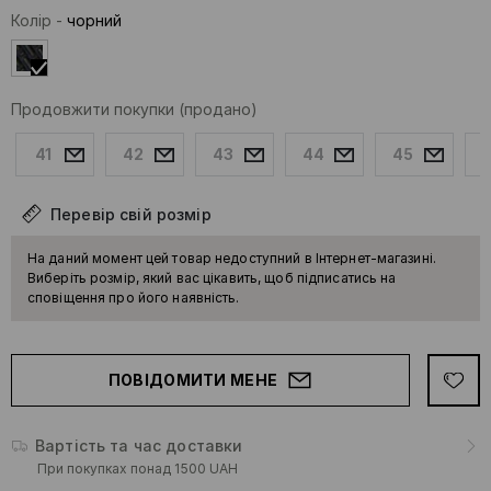
Колір
-
чорний
Продовжити покупки
(продано)
41
42
43
44
45
Перевір свій розмір
На даний момент цей товар недоступний в Інтернет-магазині.
Виберіть розмір, який вас цікавить, щоб підписатись на
сповіщення про його наявність.
ПОВІДОМИТИ МЕНЕ
Вартість та час доставки
При покупках понад 1500 UAH