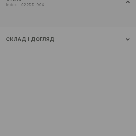
Index
022DD-99X
СКЛАД І ДОГЛЯД
100% ЕВА