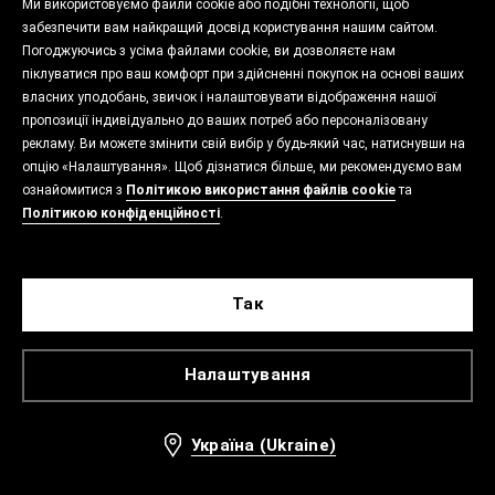
Ми використовуємо файли cookie або подібні технології, щоб
забезпечити вам найкращий досвід користування нашим сайтом.
Погоджуючись з усіма файлами cookie, ви дозволяєте нам
піклуватися про ваш комфорт при здійсненні покупок на основі ваших
власних уподобань, звичок і налаштовувати відображення нашої
пропозиції індивідуально до ваших потреб або персоналізовану
рекламу. Ви можете змінити свій вибір у будь-який час, натиснувши на
опцію «Налаштування». Щоб дізнатися більше, ми рекомендуємо вам
ознайомитися з
Політикою використання файлів cookie
та
Політикою конфіденційності
.
Так
Налаштування
Україна (Ukraine)