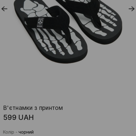
В'єтнамки з принтом
599
UAH
Колір
-
чорний