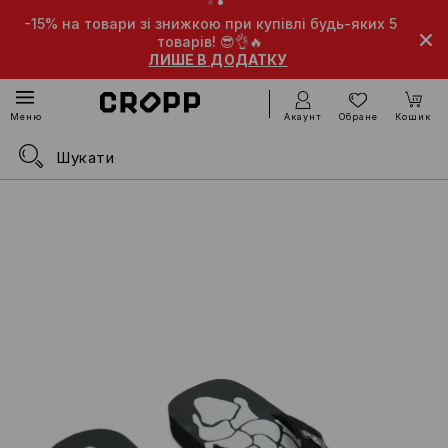
-15% на товари зі знижкою при купівлі будь-яких 5
товарів! 😎👌🔥
ЛИШЕ В ДОДАТКУ
Акаунт
Обране
Кошик
Меню