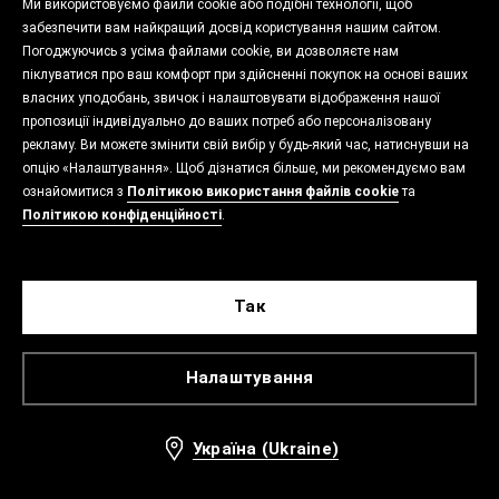
Ми використовуємо файли cookie або подібні технології, щоб
забезпечити вам найкращий досвід користування нашим сайтом.
Погоджуючись з усіма файлами cookie, ви дозволяєте нам
піклуватися про ваш комфорт при здійсненні покупок на основі ваших
власних уподобань, звичок і налаштовувати відображення нашої
пропозиції індивідуально до ваших потреб або персоналізовану
рекламу. Ви можете змінити свій вибір у будь-який час, натиснувши на
опцію «Налаштування». Щоб дізнатися більше, ми рекомендуємо вам
ознайомитися з
Політикою використання файлів cookie
та
Політикою конфіденційності
.
Так
Налаштування
Україна (Ukraine)