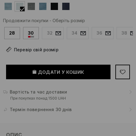
Продовжити покупки
-
Оберіть розмір
28
30
32
34
36
38
Перевір свій розмір
ДОДАТИ У КОШИК
Вартість та час доставки
При покупках понад 1500 UAH
Термін повернення 30 днів
ОПИС