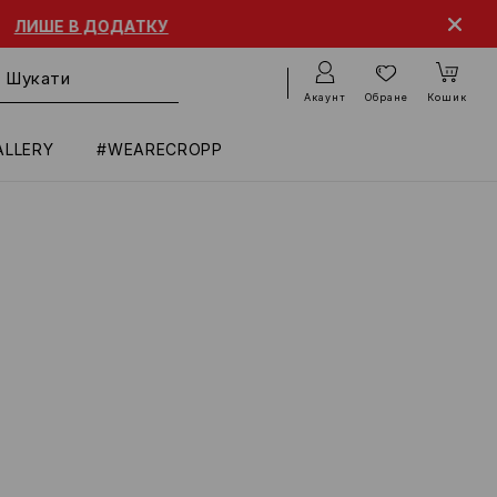
 ДОДАТКУ
Акаунт
Обране
Кошик
ALLERY
#WEARECROPP