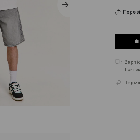
Переві
Варті
При пок
Термі