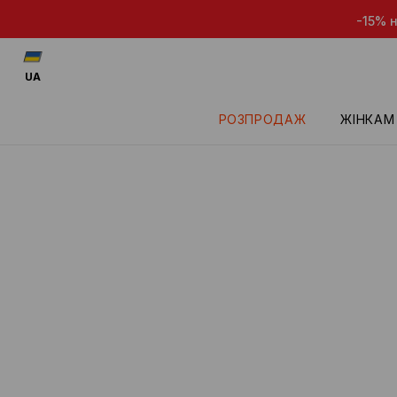
-15% на товари з
UA
РОЗПРОДАЖ
ЖІНКАМ