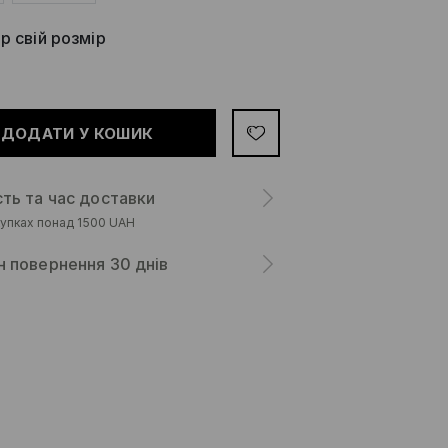
р свій розмір
ДОДАТИ У КОШИК
сть та час доставки
упках понад 1500 UAH
н повернення 30 днів