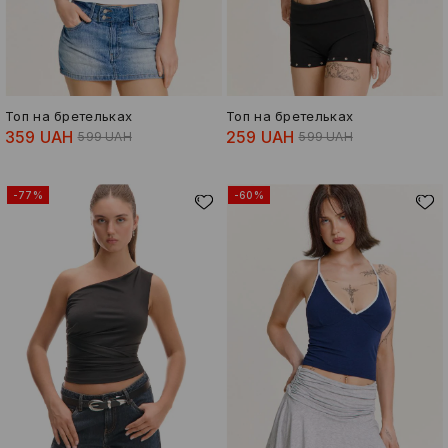
Топ на бретельках
Топ на бретельках
359 UAH
259 UAH
599 UAH
599 UAH
-77%
-60%