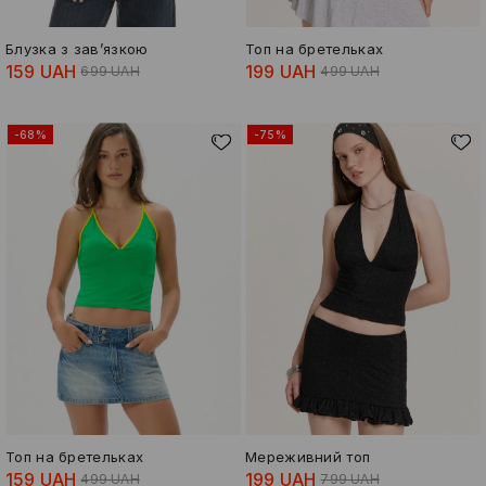
Блузка з зав’язкою
Топ на бретельках
159 UAH
199 UAH
699 UAH
499 UAH
-68%
-75%
Топ на бретельках
Мереживний топ
159 UAH
199 UAH
499 UAH
799 UAH