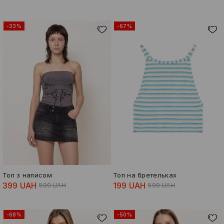
-33%
-67%
Топ з написом
Топ на бретельках
399 UAH
199 UAH
599 UAH
599 UAH
-68%
-50%