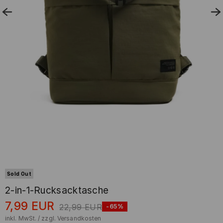
Sold Out
2-in-1-Rucksacktasche
7,99
EUR
22,99
EUR
-65%
inkl. MwSt. / zzgl.
Versandkosten