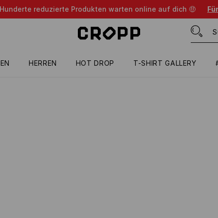
 Hunderte reduzierte Produkten warten online auf dich 🤑
Für
EN
HERREN
HOT DROP
T-SHIRT GALLERY