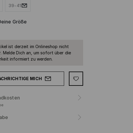
39-41
Deine Größe
ikel ist derzeit im Onlineshop nicht
. Melde Dich an, um sofort über die
keit informiert zu werden.
ACHRICHTIGE MICH
ndkosten
be
abe