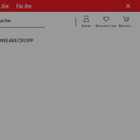
 Sie
Für Ihn
Konto
Wunschliste
Warenkorb
#WEARECROPP