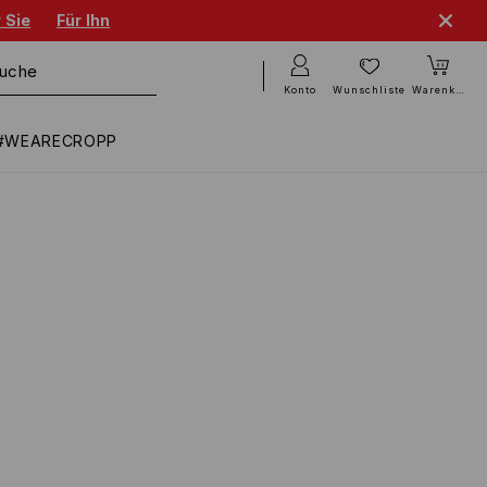
 Sie
Für Ihn
Konto
Wunschliste
Warenkorb
#WEARECROPP