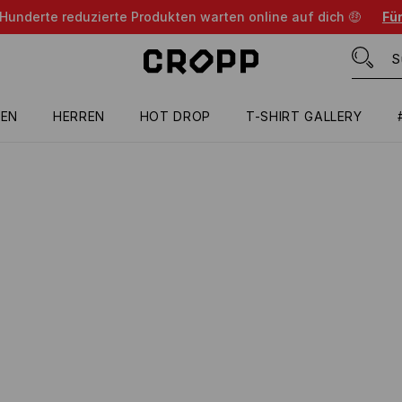
 Hunderte reduzierte Produkten warten online auf dich 🤑
Für
EN
HERREN
HOT DROP
T-SHIRT GALLERY