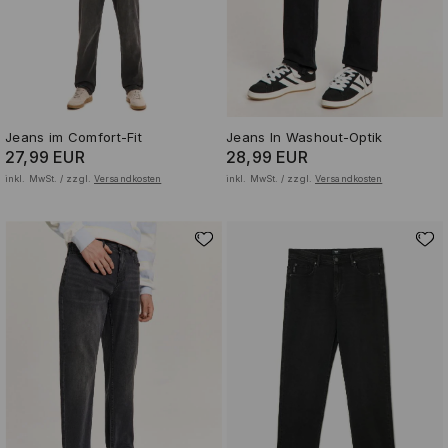
Jeans im Comfort-Fit
Jeans In Washout-Optik
27,99 EUR
28,99 EUR
inkl. MwSt. / zzgl.
Versandkosten
inkl. MwSt. / zzgl.
Versandkosten