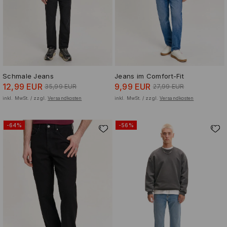
Schmale Jeans
Jeans im Comfort-Fit
12,99 EUR
9,99 EUR
35,99 EUR
27,99 EUR
inkl. MwSt. / zzgl.
Versandkosten
inkl. MwSt. / zzgl.
Versandkosten
-64%
-56%