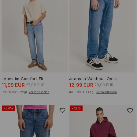
Jeans im Comfort-Fit
Jeans In Washout-Optik
11,99 EUR
12,99 EUR
27,99 EUR
28,99 EUR
inkl. MwSt. / zzgl.
Versandkosten
inkl. MwSt. / zzgl.
Versandkosten
-64%
-72%