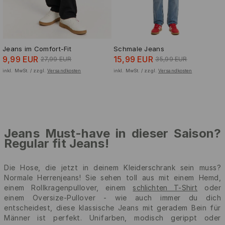
Jeans im Comfort-Fit
Schmale Jeans
9,99 EUR
15,99 EUR
27,99 EUR
35,99 EUR
inkl. MwSt. / zzgl.
Versandkosten
inkl. MwSt. / zzgl.
Versandkosten
Jeans Must-have in dieser Saison?
Regular fit Jeans!
Die Hose, die jetzt in deinem Kleiderschrank sein muss?
Normale Herrenjeans! Sie sehen toll aus mit einem Hemd,
einem Rollkragenpullover, einem
schlichten T-Shirt
oder
einem Oversize-Pullover - wie auch immer du dich
entscheidest, diese klassische Jeans mit geradem Bein für
Männer ist perfekt. Unifarben, modisch gerippt oder