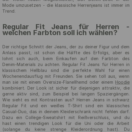
Mode umzusetzen - die klassische Herrenjeans ist immer im
Trend.
Regular Fit Jeans für Herren -
welchen Farbton soll ich wählen?
Der richtige Schnitt der Jeans, der zu deiner Figur und dem
Anlass passt, ist schon die Hälfte des Erfolgs, aber es
lohnt sich auch, beim Einkaufen auf den Farbton des
Denim-Materials zu achten. Regular Fit Jeans für Herren in
klassischem Hellblau sind die perfekte Wahl für einen
Wochenendausflug mit Freunden. Sie sehen toll aus, wenn
man sie mit einem Oversize-Flanellhemd oder einem
Hoodie
kombiniert. Der Look ist sicher für diejenigen attraktiv, die
gerne aktiv sind, zum Beispiel bei langen Spaziergängen.
Wie sieht es mit Kontrasten aus? Herren Jeans in schwarz
Regular Fit und ein weißes T-Shirt sind ein klassisches
Casual-Duo, das in deinem Kleiderschrank nicht fehlen darf.
Dazu ein College-Sweatshirt mit Reißverschluss, und du
hast einen trendigen Look für die Uni oder die Arbeit
(solange du keine strenge Kleiderordnung hast). Du