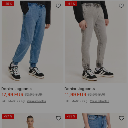
-45%
-64%
Denim-Jogpants
Denim-Jogpants
17,99 EUR
11,99 EUR
32,99 EUR
32,99 EUR
inkl. MwSt. / zzgl.
Versandkosten
inkl. MwSt. / zzgl.
Versandkosten
-57%
-55%