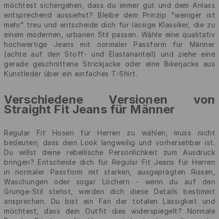
möchtest sichergehen, dass du immer gut und dem Anlass
entsprechend aussiehst? Bleibe dem Prinzip "weniger ist
mehr" treu und entscheide dich für lässige Klassiker, die zu
einem modernen, urbanen Stil passen. Wähle eine qualitativ
hochwertige Jeans mit normaler Passform für Männer
(achte auf den Stoff- und Elastananteil) und ziehe eine
gerade geschnittene Strickjacke oder eine Bikerjacke aus
Kunstleder über ein einfaches T-Shirt.
Verschiedene Versionen von
Straight Fit Jeans für Männer
Regular Fit Hosen für Herren zu wählen, muss nicht
bedeuten, dass dein Look langweilig und vorhersehbar ist.
Du willst deine rebellische Persönlichkeit zum Ausdruck
bringen? Entscheide dich für Regular Fit Jeans für Herren
in normaler Passform mit starken, ausgeprägten Rissen,
Waschungen oder sogar Löchern - wenn du auf den
Grunge-Stil stehst, werden dich diese Details bestimmt
ansprechen. Du bist ein Fan der totalen Lässigkeit und
möchtest, dass dein Outfit dies widerspiegelt? Normale