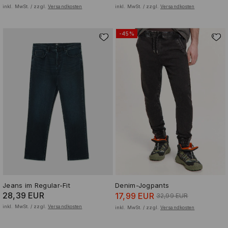
inkl. MwSt. / zzgl.
Versandkosten
inkl. MwSt. / zzgl.
Versandkosten
-45%
Jeans im Regular-Fit
Denim-Jogpants
28,39 EUR
17,99 EUR
32,99 EUR
inkl. MwSt. / zzgl.
Versandkosten
inkl. MwSt. / zzgl.
Versandkosten