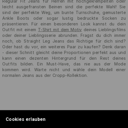
Regular Fit Jeans für Herren mit hochgekrempelten oder
leicht ausgefransten Beinen sind die perfekte Wahl! Sie
sind der perfekte Weg, um bunte Turnschuhe, gemusterte
Ankle Boots oder sogar lustig bedruckte Socken zu
präsentieren. Für einen besonderen Look kannst du dein
Outfit mit einem
T-Shirt mit dem Motiv
deines Lieblingsfilms
oder deiner Lieblingsserie abrunden. Fragst du dich immer
noch, ob Straight Leg Jeans das Richtige für dich sind?
Oder hast du vor, ein weiteres Paar zu kaufen? Denk daran
- dieser Schnitt gleicht deine Proportionen perfekt aus und
kann einen dezenten Hintergrund für den Rest deines
Outfits bilden. Ein Must-Have, das nie aus der Mode
kommen wird. Warte nicht und wähle dein Modell einer
normalen Jeans aus der Cropp-Kollektion.
Cookies erlauben