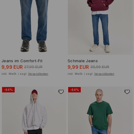
Jeans im Comfort-Fit
Schmale Jeans
9,99 EUR
9,99 EUR
27,99 EUR
35,99 EUR
inkl. MwSt. / zzgl.
Versandkosten
inkl. MwSt. / zzgl.
Versandkosten
-64%
-64%