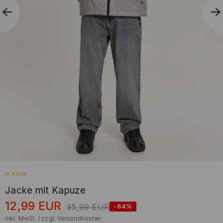
In Kürze
Jacke mit Kapuze
12,99
EUR
35,99
EUR
-64%
inkl. MwSt. / zzgl.
Versandkosten