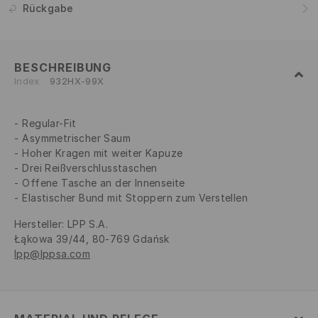
Rückgabe
BESCHREIBUNG
Index
932HX-99X
Regular-Fit
Asymmetrischer Saum
Hoher Kragen mit weiter Kapuze
Drei Reißverschlusstaschen
Offene Tasche an der Innenseite
Elastischer Bund mit Stoppern zum Verstellen
Hersteller
:
LPP S.A.
Łąkowa 39/44, 80-769 Gdańsk
lpp@lppsa.com