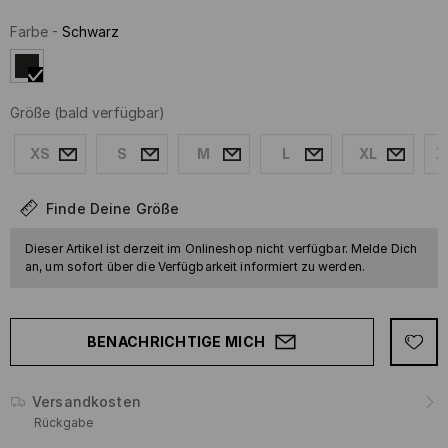
Farbe
-
Schwarz
Größe
(bald verfügbar)
XS
S
M
L
XL
X
Finde Deine Größe
Dieser Artikel ist derzeit im Onlineshop nicht verfügbar. Melde Dich
an, um sofort über die Verfügbarkeit informiert zu werden.
BENACHRICHTIGE MICH
Versandkosten
Rückgabe