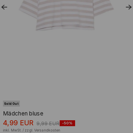
Sold Out
Mädchen bluse
4,99
EUR
9,99
EUR
-50%
inkl. MwSt. / zzgl.
Versandkosten