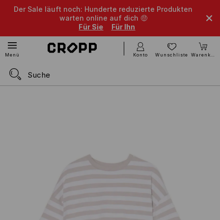
Der Sale läuft noch: Hunderte reduzierte Produkten
warten online auf dich 🤑
Für Sie
Für Ihn
Konto
Wunschliste
Warenkorb
Menü