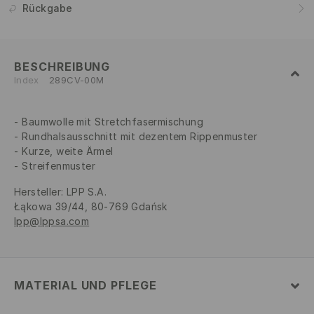
Rückgabe
BESCHREIBUNG
Index
289CV-00M
Baumwolle mit Stretchfasermischung
Rundhalsausschnitt mit dezentem Rippenmuster
Kurze, weite Ärmel
Streifenmuster
Hersteller
:
LPP S.A.
Łąkowa 39/44, 80-769 Gdańsk
lpp@lppsa.com
MATERIAL UND PFLEGE