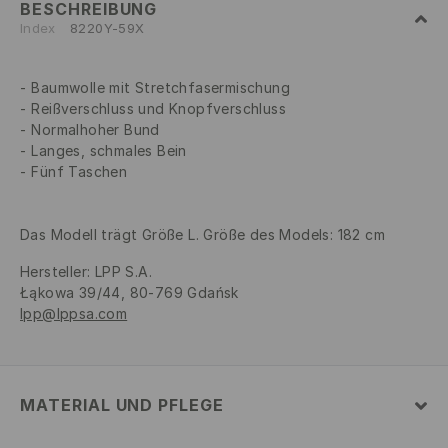
BESCHREIBUNG
Index
8220Y-59X
Baumwolle mit Stretchfasermischung
Reißverschluss und Knopfverschluss
Normalhoher Bund
Langes, schmales Bein
Fünf Taschen
Das Modell trägt Größe L. Größe des Models: 182 cm
Hersteller
:
LPP S.A.
Łąkowa 39/44, 80-769 Gdańsk
lpp@lppsa.com
MATERIAL UND PFLEGE