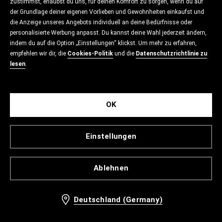
zustimmst, erlaubst du uns, für deinen Komfort zu sorgen, wenn du auf
der Grundlage deiner eigenen Vorlieben und Gewohnheiten einkaufst und
die Anzeige unseres Angebots individuell an deine Bedürfnisse oder
personalisierte Werbung anpasst. Du kannst deine Wahl jederzeit ändern,
indem du auf die Option „Einstellungen“ klickst. Um mehr zu erfahren,
empfehlen wir dir, die
Cookies-Politik
und die
Datenschutzrichtlinie zu
lesen
.
OK
Einstellungen
Ablehnen
Deutschland (Germany)