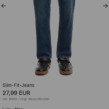
Slim-Fit-Jeans
27,99
EUR
inkl. MwSt. / zzgl.
Versandkosten
Farbe
-
Navy