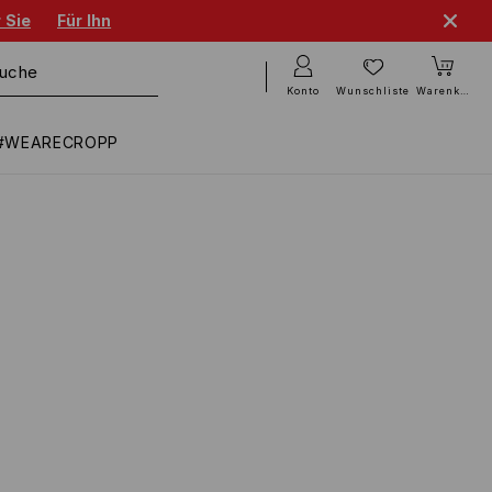
 Sie
Für Ihn
Konto
Wunschliste
Warenkorb
#WEARECROPP