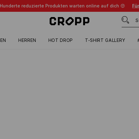
 Hunderte reduzierte Produkten warten online auf dich 🤑
Für
EN
HERREN
HOT DROP
T-SHIRT GALLERY