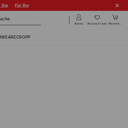
 Sie
Für Ihn
Konto
Wunschliste
Warenkorb
#WEARECROPP