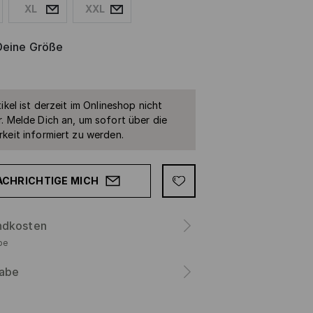
XL
XXL
Deine Größe
ikel ist derzeit im Onlineshop nicht
. Melde Dich an, um sofort über die
keit informiert zu werden.
ACHRICHTIGE MICH
ndkosten
be
abe