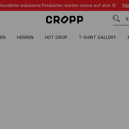
 Hunderte reduzierte Produkten warten online auf dich 🤑
Für
EN
HERREN
HOT DROP
T-SHIRT GALLERY