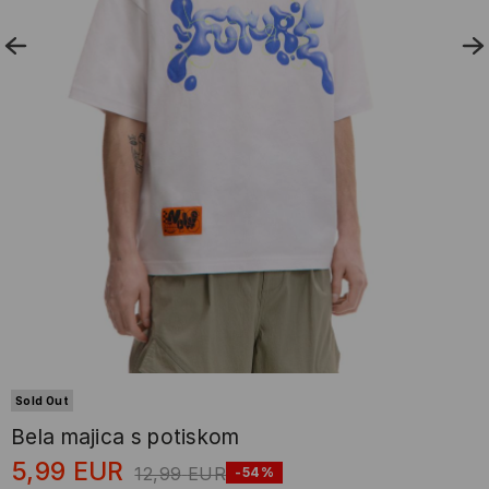
Sold Out
Bela majica s potiskom
5,99
EUR
12,99
EUR
-54%