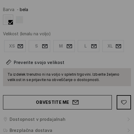
Barva
-
bela
Velikost
(kmalu na voljo)
XS
S
M
L
XL
Preverite svojo velikost
Ta izdelek trenutno ni na voljo v spletni trgovini. Izberite željeno
velikost in se prijavite na obveščanje o dostopnosti.
OBVESTITE ME
Dostopnost v prodajalnah
Brezplačna dostava