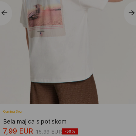
Coming Soon
Bela majica s potiskom
7,99
EUR
15,99
EUR
-50%