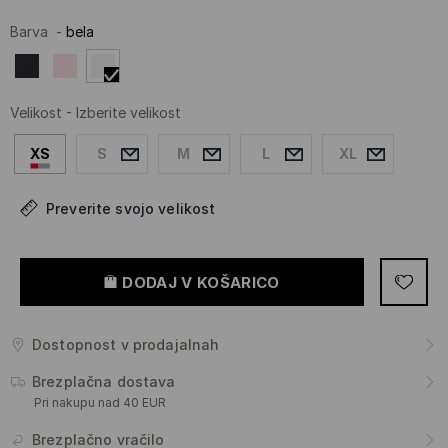
Barva
-
bela
Velikost
-
Izberite velikost
XS
S
M
L
XL
Preverite svojo velikost
DODAJ V KOŠARICO
Dostopnost v prodajalnah
Brezplačna dostava
Pri nakupu nad 40 EUR
Brezplačno vračilo