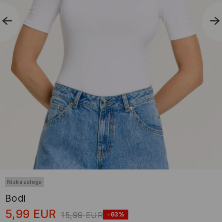
Nizka zaloga
Bodi
5,99
EUR
15,99
EUR
-63%