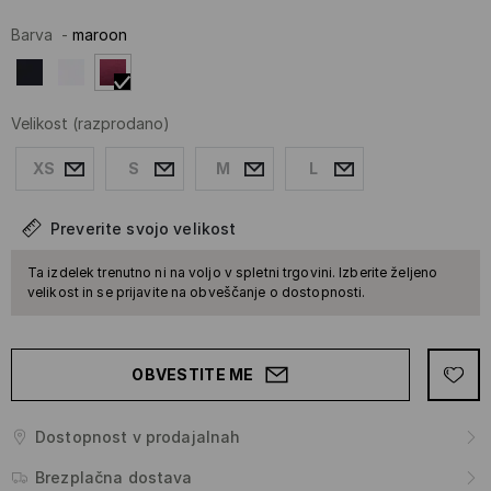
Barva
-
maroon
Velikost
(razprodano)
XS
S
M
L
Preverite svojo velikost
Ta izdelek trenutno ni na voljo v spletni trgovini. Izberite željeno
velikost in se prijavite na obveščanje o dostopnosti.
OBVESTITE ME
Dostopnost v prodajalnah
Brezplačna dostava