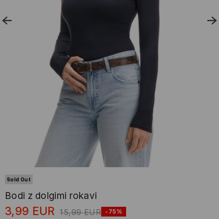
Sold Out
Bodi z dolgimi rokavi
3,99
EUR
15,99
EUR
-75%