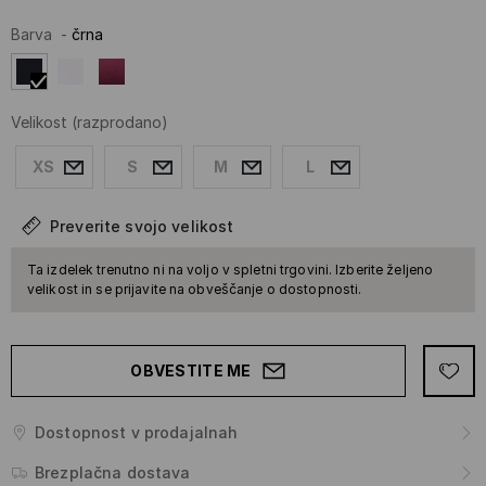
Barva
-
črna
Velikost
(razprodano)
XS
S
M
L
Preverite svojo velikost
Ta izdelek trenutno ni na voljo v spletni trgovini. Izberite željeno
velikost in se prijavite na obveščanje o dostopnosti.
OBVESTITE ME
Dostopnost v prodajalnah
Brezplačna dostava