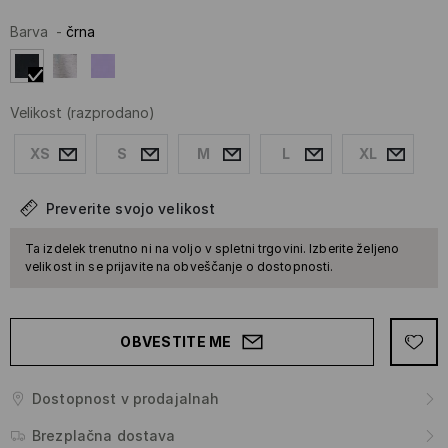
Barva
-
črna
Velikost
(razprodano)
XS
S
M
L
XL
Preverite svojo velikost
Ta izdelek trenutno ni na voljo v spletni trgovini. Izberite željeno
velikost in se prijavite na obveščanje o dostopnosti.
OBVESTITE ME
Dostopnost v prodajalnah
Brezplačna dostava