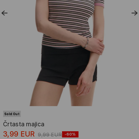
Sold Out
Črtasta majica
3,99
EUR
9,99
EUR
-60%