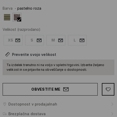
Barva
-
pastelno roza
Velikost
(razprodano)
XS
S
M
L
Preverite svojo velikost
Ta izdelek trenutno ni na voljo v spletni trgovini. Izberite željeno
velikost in se prijavite na obveščanje o dostopnosti.
OBVESTITE ME
Dostopnost v prodajalnah
Brezplačna dostava