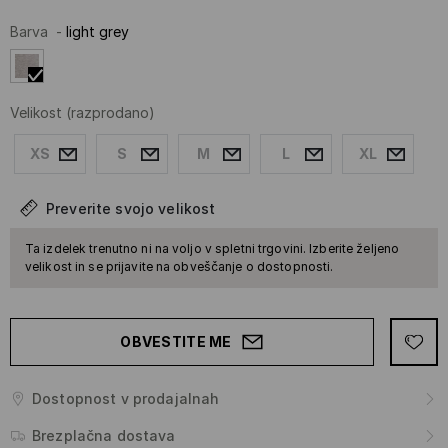
Barva
-
light grey
Velikost
(razprodano)
XS
S
M
L
XL
Preverite svojo velikost
Ta izdelek trenutno ni na voljo v spletni trgovini. Izberite željeno
velikost in se prijavite na obveščanje o dostopnosti.
OBVESTITE ME
Dostopnost v prodajalnah
Brezplačna dostava