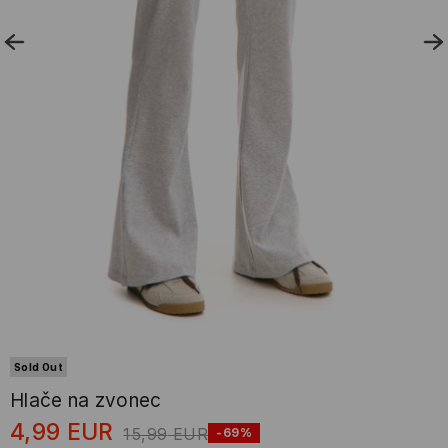
Sold Out
Hlače na zvonec
4,99
EUR
15,99
EUR
-69%