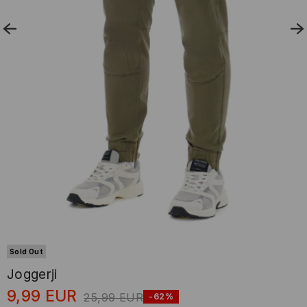
Sold Out
Joggerji
9,99
EUR
25,99
EUR
-62%