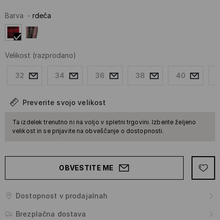
Barva
-
rdeča
Velikost
(razprodano)
32
34
36
38
40
Preverite svojo velikost
Ta izdelek trenutno ni na voljo v spletni trgovini. Izberite željeno
velikost in se prijavite na obveščanje o dostopnosti.
OBVESTITE ME
Dostopnost v prodajalnah
Brezplačna dostava