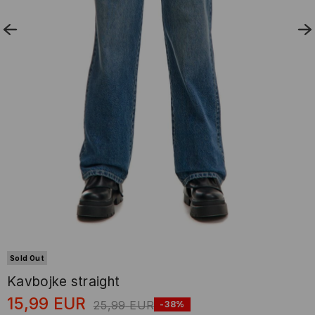
Sold Out
Kavbojke straight
15,99
EUR
25,99
EUR
-38%