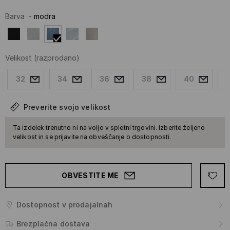
Barva
-
modra
Velikost
(razprodano)
32
34
36
38
40
Preverite svojo velikost
Ta izdelek trenutno ni na voljo v spletni trgovini. Izberite željeno
velikost in se prijavite na obveščanje o dostopnosti.
OBVESTITE ME
Dostopnost v prodajalnah
Brezplačna dostava