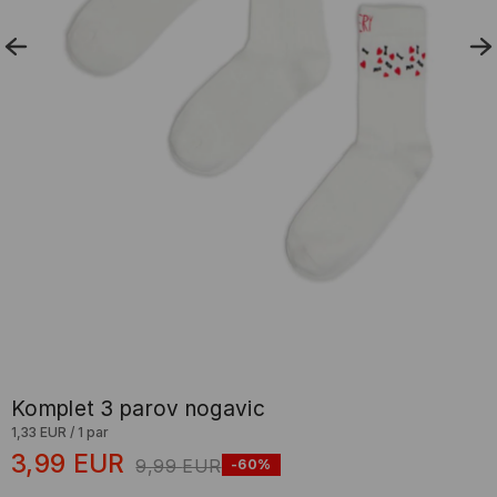
Komplet 3 parov nogavic
1,33 EUR
/
1 par
3,99
EUR
9,99
EUR
-60%