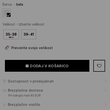
Barva
-
bela
Velikost
-
Izberite velikost
35-38
39-41
Preverite svojo velikost
DODAJ V KOŠARICO
Dostopnost v prodajalnah
Brezplačna dostava
Pri nakupu nad 40 EUR
Brezplačno vračilo