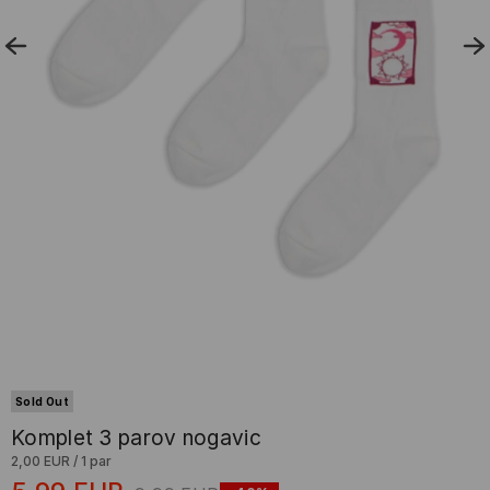
Sold Out
Komplet 3 parov nogavic
2,00 EUR
/
1 par