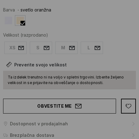
Barva
-
svetlo oranžna
Velikost
(razprodano)
XS
S
M
L
Preverite svojo velikost
Ta izdelek trenutno ni na voljo v spletni trgovini. Izberite željeno
velikost in se prijavite na obveščanje o dostopnosti.
OBVESTITE ME
Dostopnost v prodajalnah
Brezplačna dostava