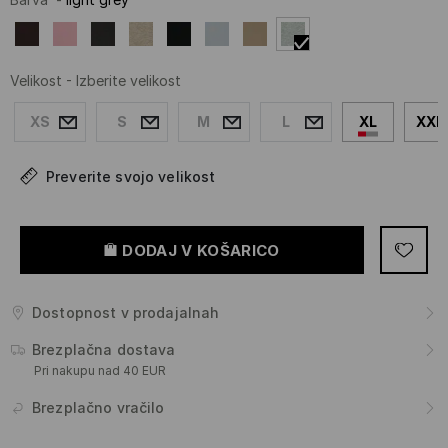
Velikost
-
Izberite velikost
XS
S
M
L
XL
XXL
Preverite svojo velikost
DODAJ V KOŠARICO
Dostopnost v prodajalnah
Brezplačna dostava
Pri nakupu nad 40 EUR
Brezplačno vračilo