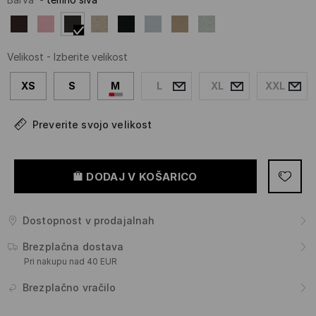
Velikost
-
Izberite velikost
XS
S
M
L
XL
XXL
Preverite svojo velikost
DODAJ V KOŠARICO
Dostopnost v prodajalnah
Brezplačna dostava
Pri nakupu nad 40 EUR
Brezplačno vračilo