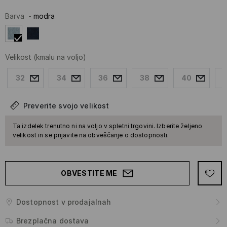
Barva
-
modra
Velikost
(kmalu na voljo)
32
34
36
38
40
Preverite svojo velikost
Ta izdelek trenutno ni na voljo v spletni trgovini. Izberite željeno
velikost in se prijavite na obveščanje o dostopnosti.
OBVESTITE ME
Dostopnost v prodajalnah
Brezplačna dostava