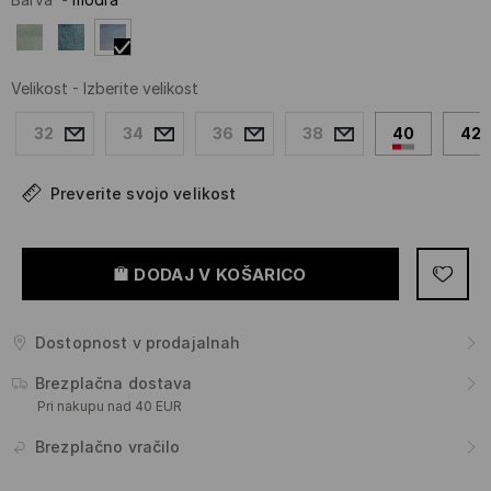
Velikost
-
Izberite velikost
32
34
36
38
40
42
Preverite svojo velikost
DODAJ V KOŠARICO
Dostopnost v prodajalnah
Brezplačna dostava
Pri nakupu nad 40 EUR
Brezplačno vračilo