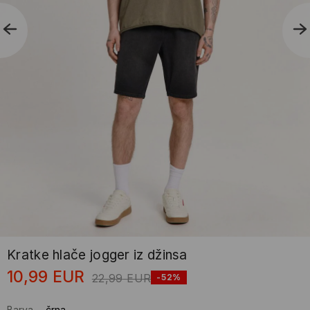
Kratke hlače jogger iz džinsa
10,99
EUR
22,99
EUR
-52%
Barva
-
črna