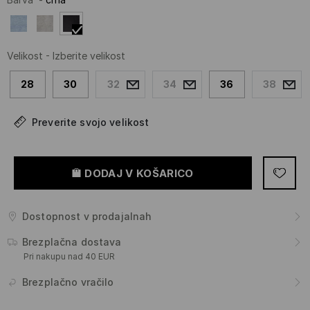
Velikost
-
Izberite velikost
28
30
32
34
36
38
Preverite svojo velikost
DODAJ V KOŠARICO
Dostopnost v prodajalnah
Brezplačna dostava
Pri nakupu nad 40 EUR
Brezplačno vračilo