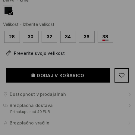
Velikost
-
Izberite velikost
28
30
32
34
36
38
Preverite svojo velikost
DODAJ V KOŠARICO
Dostopnost v prodajalnah
Brezplačna dostava
Pri nakupu nad 40 EUR
Brezplačno vračilo