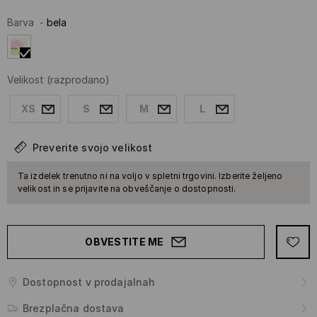
Barva
-
bela
Velikost
(razprodano)
XS
S
M
L
Preverite svojo velikost
Ta izdelek trenutno ni na voljo v spletni trgovini. Izberite željeno
velikost in se prijavite na obveščanje o dostopnosti.
OBVESTITE ME
Dostopnost v prodajalnah
Brezplačna dostava