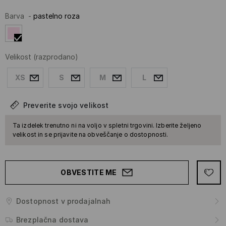
Barva
-
pastelno roza
Velikost
(razprodano)
XS
S
M
L
Preverite svojo velikost
Ta izdelek trenutno ni na voljo v spletni trgovini. Izberite željeno
velikost in se prijavite na obveščanje o dostopnosti.
OBVESTITE ME
Dostopnost v prodajalnah
Brezplačna dostava