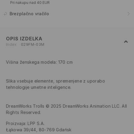
Pri nakupu nad 40 EUR
Brezplačno vračilo
OPIS IZDELKA
Index
029FM-03M
Višina ženskega modela: 170 cm
Slika vsebuje elemente, spremenjene z uporabo
tehnologije umetne inteligence.
DreamWorks Trolls © 2025 DreamWorks Animation LLC. All
Rights Reserved.
Proizvaja
:
LPP S.A.
Łąkowa 39/44, 80-769 Gdańsk