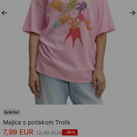
Sold Out
Majica s potiskom Trolls
7,99
EUR
12,99
EUR
-38%