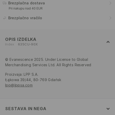
Brezplačna dostava
Pri nakupu nad 40 EUR
Brezplačno vračilo
OPIS IZDELKA
Index
635CU-90X
© Evanescence 2025. Under License to Global
Merchandising Services Ltd. All Rights Reserved
Proizvaja
:
LPP S.A.
Łąkowa 39/44, 80-769 Gdańsk
lpp@lppsa.com
SESTAVA IN NEGA