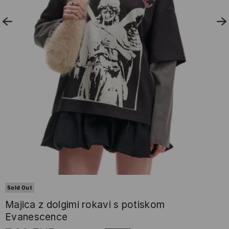
Sold Out
Majica z dolgimi rokavi s potiskom
Evanescence