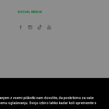
SOCIAL MEDIA
janjem z vsemi piškotki nam dovolite, da poskrbimo za vaše
nemu oglaševanju. Svojo izbiro lahko kadar koli spremenite s