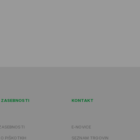
A ZASEBNOSTI
KONTAKT
 ZASEBNOSTI
E-NOVICE
 O PIŠKOTKIH
SEZNAM TRGOVIN