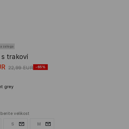
ka zaloga
s trakovi
UR
22,99
EUR
-65%
ht grey
zberite velikost
S
M