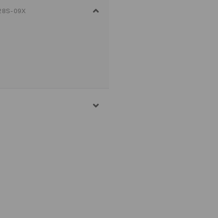
28S-09X