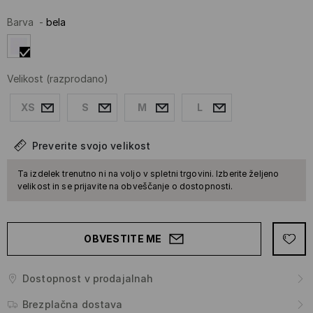
Barva
-
bela
Velikost
(razprodano)
XS
S
M
L
Preverite svojo velikost
Ta izdelek trenutno ni na voljo v spletni trgovini. Izberite željeno
velikost in se prijavite na obveščanje o dostopnosti.
OBVESTITE ME
Dostopnost v prodajalnah
Brezplačna dostava