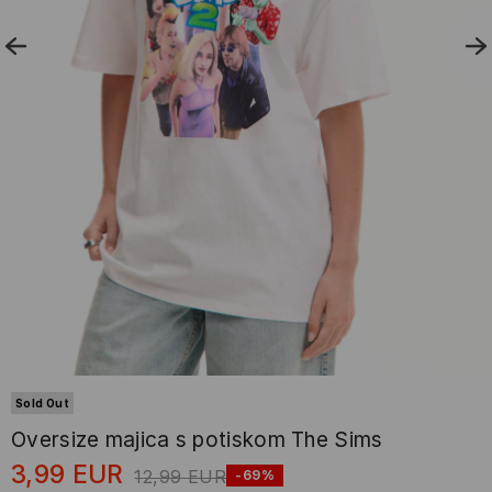
Sold Out
Oversize majica s potiskom The Sims
3,99
EUR
12,99
EUR
-69%