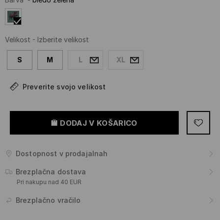
Velikost
-
Izberite velikost
S
M
L
XL
Preverite svojo velikost
DODAJ V KOŠARICO
Dostopnost v prodajalnah
Brezplačna dostava
Pri nakupu nad 40 EUR
Brezplačno vračilo