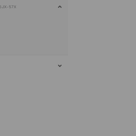
5JX-57X