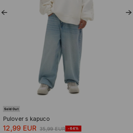
Sold Out
Pulover s kapuco
12,99
EUR
35,99
EUR
-64%