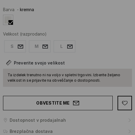
Barva
-
kremna
Velikost
(razprodano)
S
M
L
Preverite svojo velikost
Ta izdelek trenutno ni na voljo v spletni trgovini. Izberite željeno
velikost in se prijavite na obveščanje o dostopnosti.
OBVESTITE ME
Dostopnost v prodajalnah
Brezplačna dostava