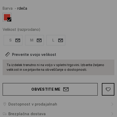
Barva
-
rdeča
Velikost
(razprodano)
S
M
L
Preverite svojo velikost
Ta izdelek trenutno ni na voljo v spletni trgovini. Izberite željeno
velikost in se prijavite na obveščanje o dostopnosti.
OBVESTITE ME
Dostopnost v prodajalnah
Brezplačna dostava