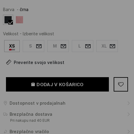
Barva
-
črna
Velikost
-
Izberite velikost
XS
S
M
L
XL
Preverite svojo velikost
DODAJ V KOŠARICO
Dostopnost v prodajalnah
Brezplačna dostava
Pri nakupu nad 40 EUR
Brezplačno vračilo